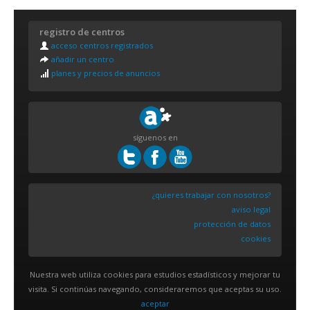
registro de centros
acceso centros registrados
añadir un centro
planes y precios de anuncios
síguenos en
¿quieres trabajar con nosotros?
aviso legal
protección de datos
cookies
Nuestra web utiliza cookies para estudios estadísticos y mejorar tu
visita. Si continúas navegando, consideraremos que aceptas su uso.
aceptar